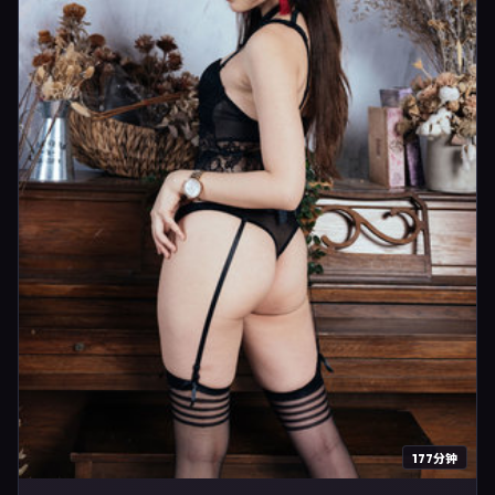
177分钟