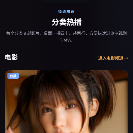
频道精选
分类热播
每个分类 8 部影片，桌面一排四卡、共两行，方便快速浏览电视剧
与 MV。
电影
进入
电影
频道 →
独播