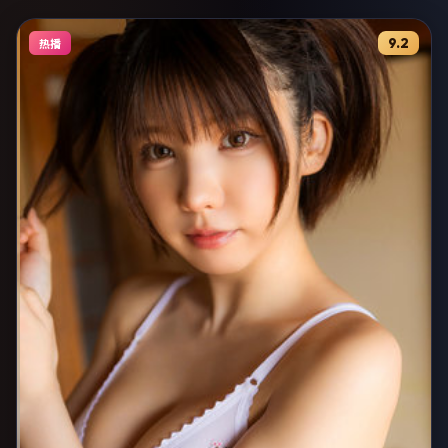
9.2
热播