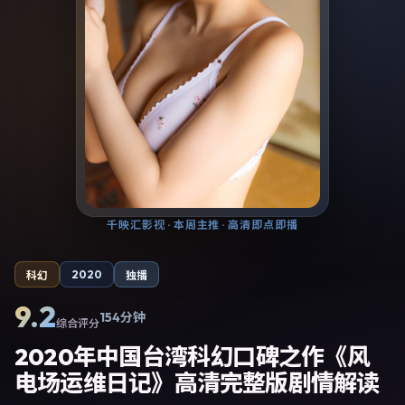
千映汇影视
· 本周主推 · 高清即点即播
2020
科幻
独播
9.2
154分钟
综合评分
2020年中国台湾科幻口碑之作《风
电场运维日记》高清完整版剧情解读